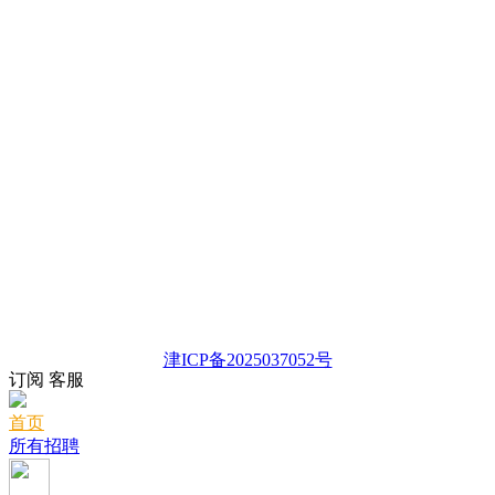
津ICP备2025037052号
订阅
客服
首页
所有招聘