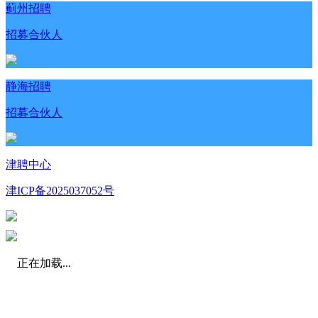
蓟州招聘
招募合伙人
静海招聘
招募合伙人
津聘中心
津ICP备2025037052号
正在加载...