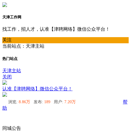
天津工作网
找工作，招人才，认准【津聘网络】微信公众平台！
关注
当前站点：天津主站
热门站点
天津主站
关闭
认准【津聘网络】微信公众平台！
浏览:
8.86万
发布:
189
用户:
7.20万
帮
助
同城公告