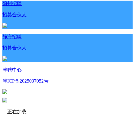
蓟州招聘
招募合伙人
静海招聘
招募合伙人
津聘中心
津ICP备2025037052号
正在加载...