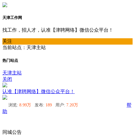
天津工作网
找工作，招人才，认准【津聘网络】微信公众平台！
关注
当前站点：天津主站
热门站点
天津主站
关闭
认准【津聘网络】微信公众平台！
浏览:
8.99万
发布:
189
用户:
7.20万
帮
助
同城公告