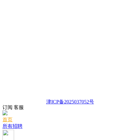
津ICP备2025037052号
订阅
客服
首页
所有招聘