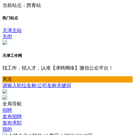
当前站点：西青站
热门站点
天津主站
关闭
天津工作网
找工作，招人才，认准【津聘网络】微信公众平台！
关注
请输入职位名称/公司名称关键词
全局导航
招聘
发布招聘
发布求职
我的