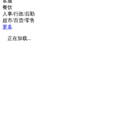
客服
餐饮
人事/行政/后勤
超市/百货/零售
更多
正在加载...